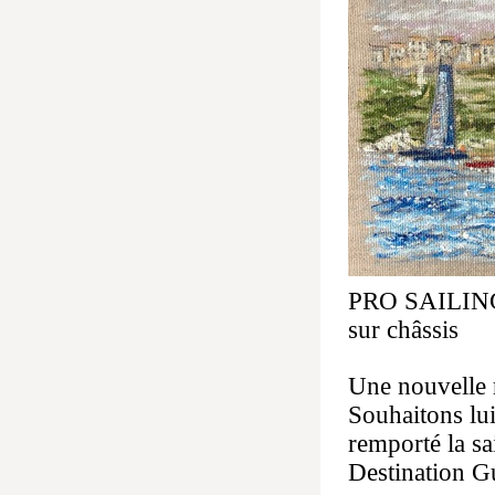
PRO SAILING
sur châssis
Une nouvelle
Souhaitons l
remporté la sa
Destination G