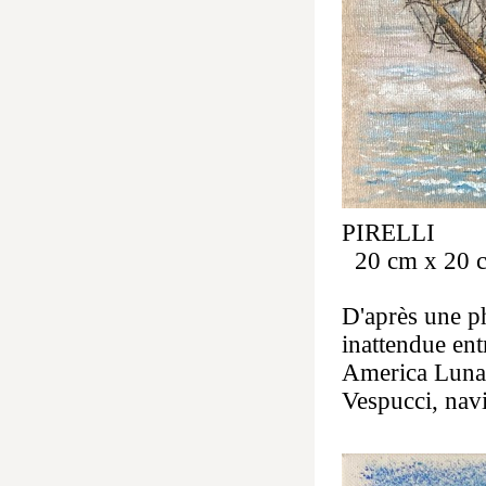
PIRELLI hu
20 cm x 20 
D'après une p
inattendue ent
America Luna 
Vespucci, navi