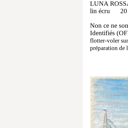
LUNA ROSSA 
lin écru 20
Non ce ne sont
Identifiés (O
flotter-voler su
préparation de l