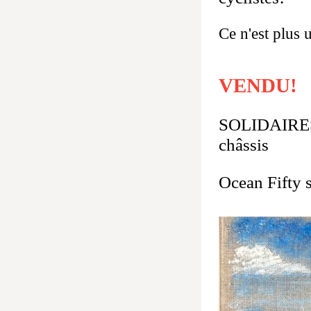
Ce n'est plus 
VENDU!
SOLIDAIRES (
châssis 
Ocean Fifty 