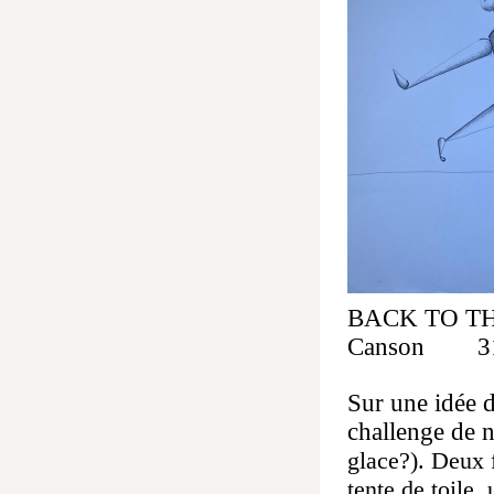
BACK TO T
Canson 31 
Sur une idée 
challenge de n'
glace?). Deux 
tente de toile,