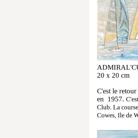
ADMIRAL'
20 x 20 cm
C'est le retou
en 1957.
C'es
Club. La course
Cowes, Ile de W