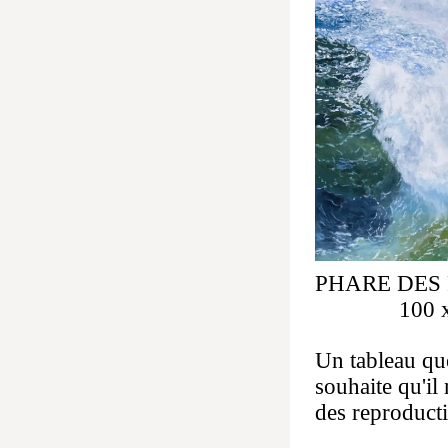
PHARE DES PI
100 x 7
Un tableau qu
souhaite qu'i
des reproduct