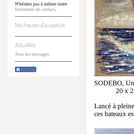
N'hésitez pas à utiliser notre
formulaire de contact
.
Nos heures d'ouverture
Actualités
Tous les messages
Partager
SODEBO, Unfi
20 x 20
Lancé à pleine
ces bateaux es