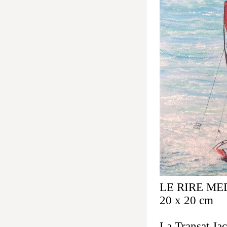
LE RIRE 
20 x 20 cm
La Transat Jac