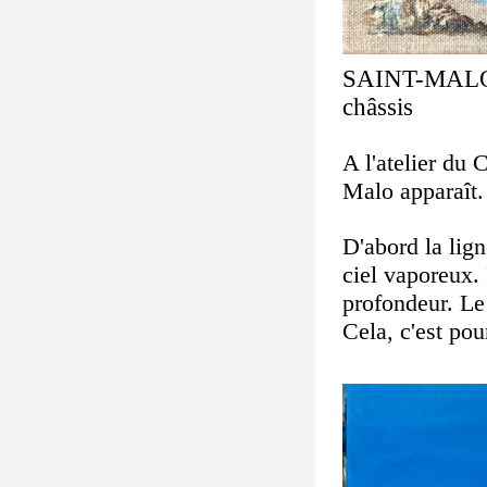
SAINT-MALO
châssis 
A l'atelier du
Malo apparaît.
D'abord la lign
ciel vaporeux.
profondeur.
Le
Cela, c'est pou