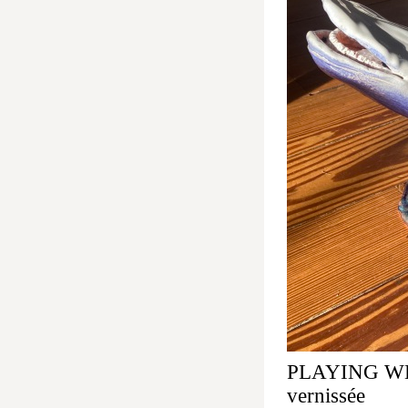
PLAYING WHA
vernissée 