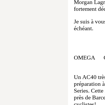
Morgan Lagra
fortement déc
Je suis à vou
échéant.
OMEGA
20 x 
Un AC40 très 
préparation à
Series. Cette
près de Barce
cyclistes!