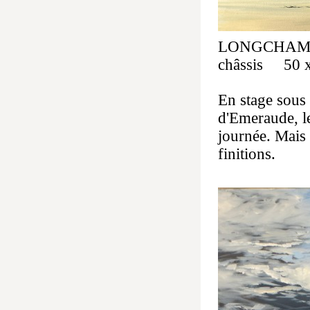
LONGCHAMP,
châssis 50 x
En stage sous 
d'Emeraude, le
journée. Mais 
finitions.