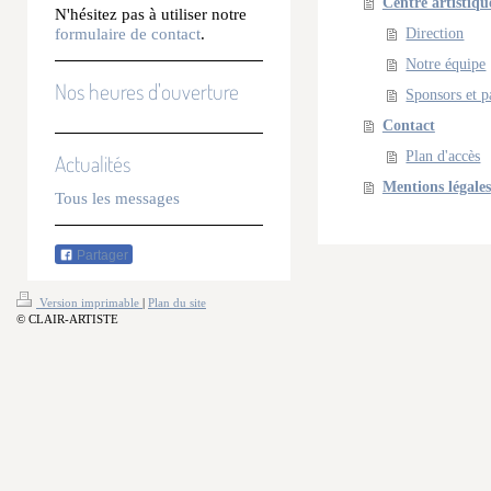
Centre artistiqu
N'hésitez pas à utiliser notre
Direction
formulaire de contact
.
Notre équipe
Nos heures d'ouverture
Sponsors et p
Contact
Plan d'accès
Actualités
Mentions légales
Tous les messages
Partager
Version imprimable
|
Plan du site
© CLAIR-ARTISTE