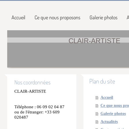
Accueil
Ce que nous proposons
Galerie photos
A
CLAIR-ARTISTE
Plan du site
Nos coordonnées
CLAIR-ARTISTE
Accueil
Ce que nous pr
Téléphone : 06 09 02 04 87
ou de l'étranger: +33 609
Galerie photos
020487
Actualités